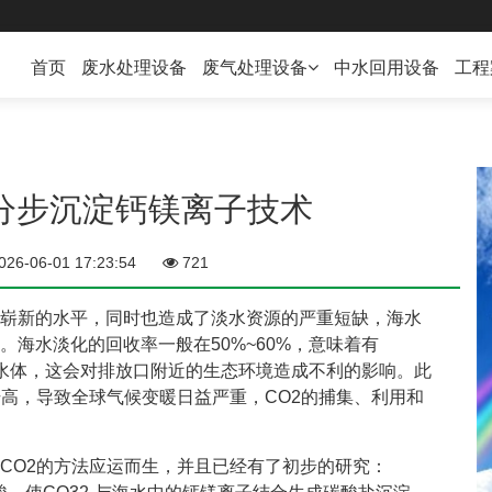
首页
废水处理设备
废气处理设备
中水回用设备
工程
废气处理设备
VOC在线监测
2分步沉淀钙镁离子技术
026-06-01 17:23:54
721
崭新的水平，同时也造成了淡水资源的严重短缺，海水
海水淡化的回收率一般在50%~60%，意味着有
然水体，这会对排放口附近的生态环境造成不利的影响。此
升高，导致全球气候变暖日益严重，CO2的捕集、利用和
。
CO2的方法应运而生，并且已经有了初步的研究：