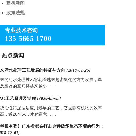
建树新闻
政策法规
专业技术咨询
135 5665 1700
热点新闻
未来污水处理工艺发展的特征与方向
[2019-01-25]
来的污水处理技术将朝着越来越密集化的方向发展，单
反应器的空间将越来越小... ...
AO工艺原理及过程
[2020-05-05]
统活性污泥法是应用最早的工艺，它去除有机物的效率
高，近20年来，水体富营... ...
【举报有奖】广东省都在打击这种破坏生态环境的行为！
018-12-01]