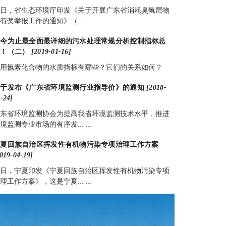
日，省生态环境厅印发《关于开展广东省消耗臭氧层物
有奖举报工作的通知》（... ...
迄今为止最全面最详细的污水处理常规分析控制指标总
结！（二）
[2019-01-16]
用氮素化合物的水质指标有哪些？它们的关系如何？
关于发布《广东省环境监测行业指导价》的通知
[2018-
-24]
东省环境监测协会为提高我省环境监测技术水平，推进
境监测专业市场的有序发... ...
宁夏回族自治区挥发性有机物污染专项治理工作方案
019-04-19]
日，宁夏印发《宁夏回族自治区挥发性有机物污染专项
理工作方案》，这是宁夏... ...