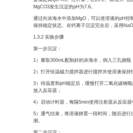
MgCO3发生沉淀的pH为7.6。
通过向浓海水中添加MgO，可以使溶液的pH控制
保持稳定状态。在钙离子沉淀完全后，采用Na
1.3.2 实验步骤
第一步沉淀：
1）量取300mL配制好的浓海水，倒入三孔烧
2）打开恒温磁力搅拌器进行搅拌并使溶液保持
3）待温度和pH稳定后，缓慢打开二氧化碳钢
放入反应器；
4）启动计时器，每隔5min使用注射器从反应
5）通气结束，将溶液静置一段时间，随后进行
测。
第二步沉淀：