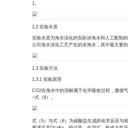
1。
1.2 实验水质
实验水质为海水淡化的实际浓海水和人工配制的
公司海水淡化工艺产生的浓海水，其中最主要的
1.3 实验方法
1.3.1 实验原理
CO2在海水中的溶解属于化学吸收过程，遵循
~式（6）。
式（5）与式（6）为碳酸盐生成的化学反应与
要满足其Qc>Ks。经计算，在25℃、标准大气压