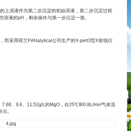
的上清液作为第二步沉淀的初始溶液，第二步沉淀过程
调控溶液的pH，剩余操作与第一步沉淀一致。
用荷兰PANalytical公司生产的X-pert3型X射线衍
8、9.6、11.52g/L的MgO，在25℃和0.8L/min气体流
所示。