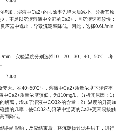
的增加，溶液中Ca2+的去除率先增大后减小。分析其原
较少，不足以沉淀溶液中全部的Ca2+，且沉淀速率较慢；
应器中逸出，导致沉淀率降低。因此，选择0.6L/min
L/min，实验温度分别选择10、20、30、40、50℃，考
示。
变大。在40~50℃时，溶液中Ca2+质量浓度下降速率
中Ca2+质量浓度较低，为110mg/L。分析其原因：1）
解离，增加了溶液中CO32-的含量；2）温度的升高加
撞的几率，使CO32-与溶液中游离的Ca2+更容易接触
增高而降低。
质结构的影响，反应结束后，将沉淀物过滤并烘干，进行