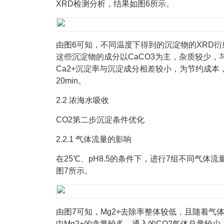
XRD检测分析，结果如图6所示。
由图6可知，不同温度下得到的沉淀物的XRD衍
这些沉淀物的成分以CaCO3为主，杂质较少，
Ca2+沉淀率与沉淀成分相差较小，为节约成本
20min。
2.2 浓海水吸收
CO2第二步沉淀条件优化
2.2.1 气体流量的影响
在25℃、pH8.5的条件下，进行7组不同气体
图7所示。
由图7可知，Mg2+去除率整体较低，且随着气
中Mg2+的含量较多，通入的CO2气体总量较少