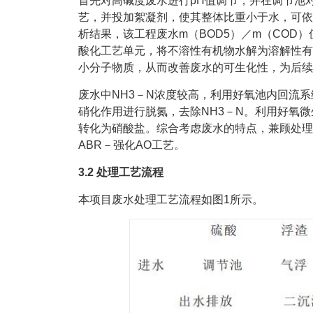
首先对高碱度废水进行pH值调节，并在调节池
艺，并投加絮凝剂，使其整体比重小于水，可依
析结果，该工程废水m（BOD5）／m（COD
酸化工艺单元，将不溶性有机物水解为溶解性有
小分子物质，从而改善废水的可生化性，为后续
废水中NH3－N浓度较高，利用好氧池内回流
硝化作用进行脱氮，去除NH3－N。利用好氧微
转化为硝酸盐。综合考虑废水的特点，兼顾处理
ABR－强化AO工艺。
3.2 处理工艺流程
本项目废水处理工艺流程如图1所示。