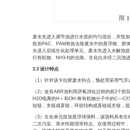
废水先进入调节池进行水质的均匀混合，并投加
投加PAC、PAM有效去除废水中的悬浮物、
水进入后续生化处理单元。废水先进入水解池提
行有机物、NH3-N的去除。生化出水经二沉池
3.3 设计特点
（1）针对该卡拉胶废水特点，预处理采用气浮
（2）改良ABR池利用厌氧消化过程的前2个
H2O电离的H＋和OH-将有机物分子中的C—C
短链，支链成直链，环状结构成直链或支链，提
（3）生化单元投加悬浮球填料，该填料具有生
二次污染、亲水性能强等特点。在使用过程中，