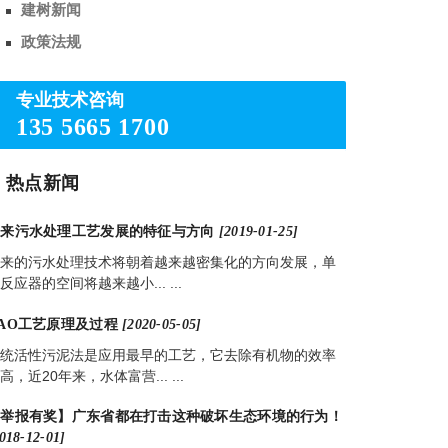
建树新闻
政策法规
专业技术咨询
135 5665 1700
热点新闻
未来污水处理工艺发展的特征与方向
[2019-01-25]
来的污水处理技术将朝着越来越密集化的方向发展，单
反应器的空间将越来越小... ...
AO工艺原理及过程
[2020-05-05]
统活性污泥法是应用最早的工艺，它去除有机物的效率
高，近20年来，水体富营... ...
【举报有奖】广东省都在打击这种破坏生态环境的行为！
018-12-01]