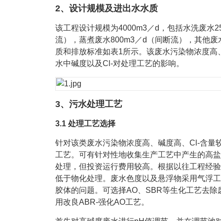
2、设计规模及进出水水质
该工程设计规模为4000m3／d，包括水洗废水2
流），蒸煮废水800m3／d（间断流），其他废
质和排放标准如表1所示。该废水污染物浓度高
水中碱度以及Cl-对处理工艺的影响。
3、污水处理工艺
3.1 处理工艺选择
针对该类废水污染物浓度高、碱度高、Cl-含
工艺。可有针对性地收集生产工艺中产生的高盐
处理，但投资运行费用较高。根据以往工程经验
低于物化处理。废水色度以及悬浮物采用气浮工
胶体的问题。可选择AO、SBR等生化工艺去
用改良ABR-强化AO工艺。