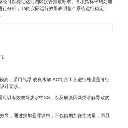
系统可以稳定达到园区接管排放标准。各项指标平均处理
进行分析，1a的实际运行效果表明整个系统运行稳定，
。
t。
量较高，采用气浮-改良水解-AO组合工艺进行处理是可行
设计要求。
理可以有效去除废水中SS，以及解决因藻类溶解导致的
氮效果，通过投加悬浮填料，不仅能增加微生物量，而且