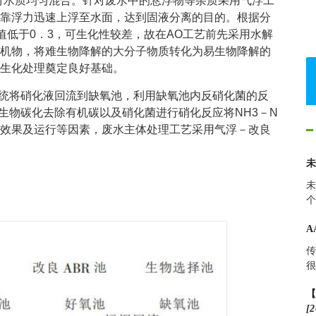
对水质均匀混合。针对废水中的悬浮物等杂质采用气浮工
靠浮力迅速上浮至水面，达到固液分离的目的。根据分
）值低于0．3，可生化性较差，故在AO工艺前先采用水解
机物，将难生物降解的大分子物质转化为易生物降解的
生化处理奠定良好基础。
系统将硝化液回流到缺氧池，利用缺氧池内反硝化菌的反
生物碳化去除有机碳以及硝化菌进行硝化反应将NH3－N
效果及运行等因素，废水主体处理工艺采用气浮－改良
未
个
A
传
很
[2