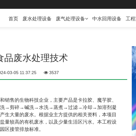
首页
废水处理设备
废气处理设备
中水回用设备
工程
废气处理设备
VOC在线监测
食品废水处理技术
024-03-05 11:37:25
3537
和销售的生物科技企业，主要产品是卡拉胶、魔芋胶、
洗→剪碎→碱洗→水洗→蒸煮→过滤→冷却→加溶剂凝
产生大量的废水。根据业主方提供的相关资料，本项目
盐量较高的有机废水，以及少量生活区污水。本工程设
园区接管排放标准。