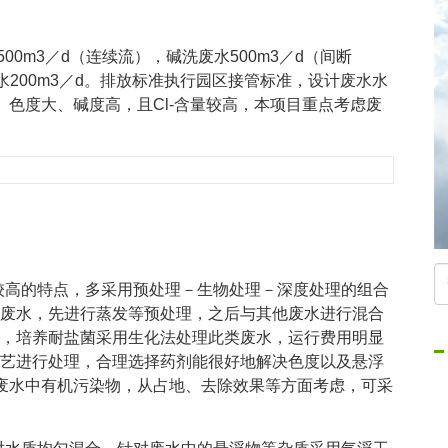
500m3／d（连续流），碱洗废水500m3／d（间断
水200m3／d。排放标准执行园区接管标准，设计废水水
、色度大、碱度高，且Cl-含量较高，本项目重点考虑废
量较高的特点，多采用预处理－生物处理－深度处理的组合
废水，先进行蒸发等预处理，之后与其他废水进行混合
，培养耐盐菌采用生化法处理此类废水，运行费用明显
艺进行处理，合理选择药剂能很好地解决色度以及悬浮
除废水中有机污染物，从占地、去除效果等方面考虑，可采