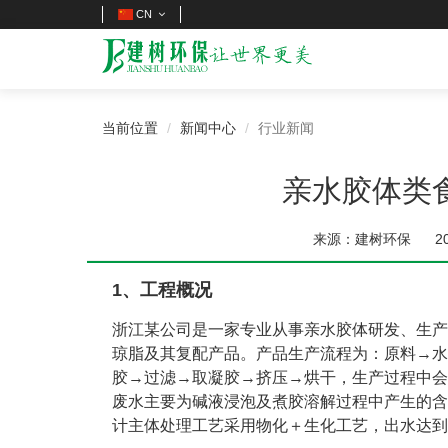
CN
当前位置
新闻中心
行业新闻
亲水胶体类
来源：建树环保
2
1、工程概况
浙江某公司是一家专业从事亲水胶体研发、生产
琼脂及其复配产品。产品生产流程为：原料→水
胶→过滤→取凝胶→挤压→烘干，生产过程中会
废水主要为碱液浸泡及煮胶溶解过程中产生的含
计主体处理工艺采用物化＋生化工艺，出水达到