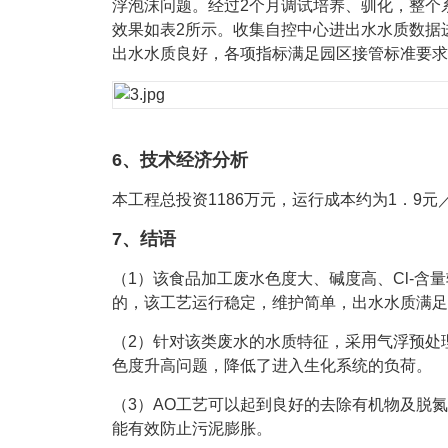
浮泡沫问题。经过2个月调试培养、驯化，整个
效果如表2所示。收集自控中心进出水水质数据
出水水质良好，各项指标满足园区接管标准要求
6、技术经济分析
本工程总投资1186万元，运行成本约为1．9元／
7、结语
（1）该食品加工废水色度大、碱度高、Cl-含
的，该工艺运行稳定，维护简单，出水水质满足
（2）针对该类废水的水质特征，采用气浮预处
色度升高问题，降低了进入生化系统的负荷。
（3）AO工艺可以起到良好的去除有机物及脱
能有效防止污泥膨胀。