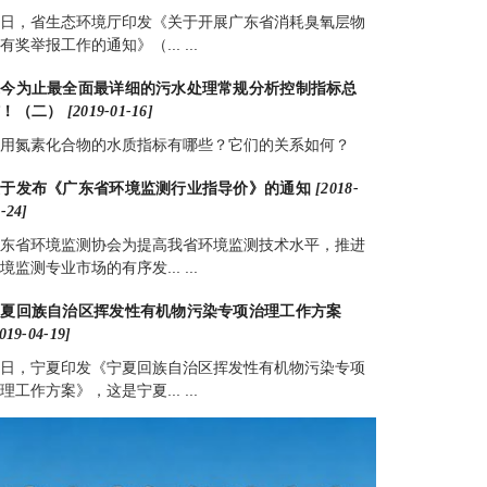
日，省生态环境厅印发《关于开展广东省消耗臭氧层物
有奖举报工作的通知》（... ...
迄今为止最全面最详细的污水处理常规分析控制指标总
结！（二）
[2019-01-16]
用氮素化合物的水质指标有哪些？它们的关系如何？
关于发布《广东省环境监测行业指导价》的通知
[2018-
-24]
东省环境监测协会为提高我省环境监测技术水平，推进
境监测专业市场的有序发... ...
宁夏回族自治区挥发性有机物污染专项治理工作方案
019-04-19]
日，宁夏印发《宁夏回族自治区挥发性有机物污染专项
理工作方案》，这是宁夏... ...