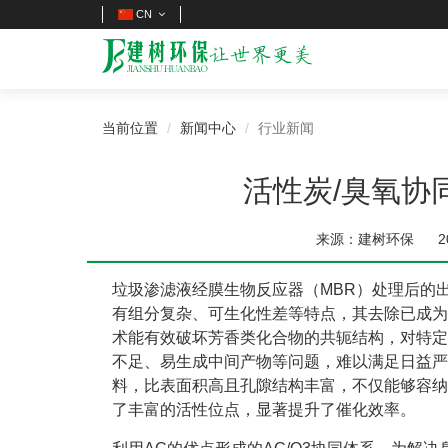
CN
当前位置
新闻中心
行业新闻
活性炭/臭氧协
来源：建树环保
2
垃圾渗滤液经膜生物反应器（MBR）处理后的
有组分复杂、可生化性差等特点，其去除已成为
术能有效破坏芳香类化合物的共轭结构，对特定
不足、易生成中间产物等问题，难以满足日益严
料，比表面积高且孔隙结构丰富，不仅能够容纳
了丰富的活性位点，显著提升了催化效率。