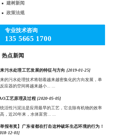
建树新闻
政策法规
专业技术咨询
135 5665 1700
热点新闻
未来污水处理工艺发展的特征与方向
[2019-01-25]
来的污水处理技术将朝着越来越密集化的方向发展，单
反应器的空间将越来越小... ...
AO工艺原理及过程
[2020-05-05]
统活性污泥法是应用最早的工艺，它去除有机物的效率
高，近20年来，水体富营... ...
【举报有奖】广东省都在打击这种破坏生态环境的行为！
018-12-01]