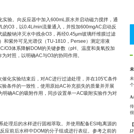
化实验。向反应器中加入600mL原水并启动磁力搅拌，通
g/L的O3，以0.4L/min流量通入，并投加600mgAC启动反
L硫代硫酸钠淬灭水中残余O3，再经0.45μm玻璃纤维膜过滤
u）和紫外可见光谱仪（TU-1810，Persee）测定溶液
AC/O3体系降解DOM的关键参数（pH、温度和臭氧投加
作为对照，以明确AC与O3的协同作用。
未
催化实验结束后，对AC进行过滤处理，并在105℃条件
个
实验条件的一致性，使用原始AC补充损失的质量并开展
为明确AC的吸附作用，同步设置单一AC吸附实验作为对
A
传
很
体系处理后的水样进行固相萃取。并使用配备ESI电离源的
谱仪对不同体系反应前后水样中DOM的分子组成进行表征。参考之前的
[2