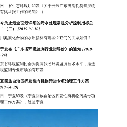
日，省生态环境厅印发《关于开展广东省消耗臭氧层物
有奖举报工作的通知》（... ...
迄今为止最全面最详细的污水处理常规分析控制指标总
结！（二）
[2019-01-16]
用氮素化合物的水质指标有哪些？它们的关系如何？
关于发布《广东省环境监测行业指导价》的通知
[2018-
-24]
东省环境监测协会为提高我省环境监测技术水平，推进
境监测专业市场的有序发... ...
宁夏回族自治区挥发性有机物污染专项治理工作方案
019-04-19]
日，宁夏印发《宁夏回族自治区挥发性有机物污染专项
理工作方案》，这是宁夏... ...